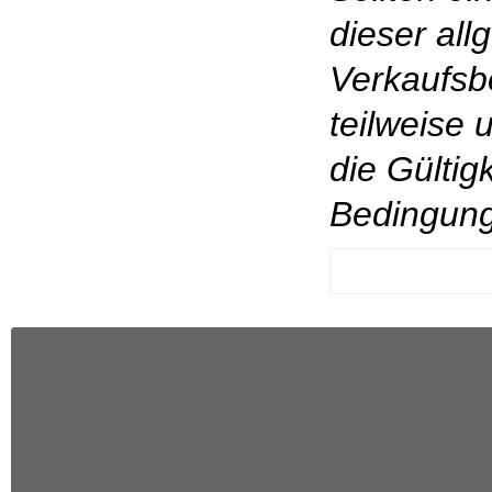
dieser al
Verkaufsb
teilweise 
die Gültig
Bedingung