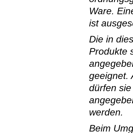
Ware. Ein
ist ausges
Die in die
Produkte s
angegebe
geeignet.
dürfen sie
angegebe
werden.
Beim Umg