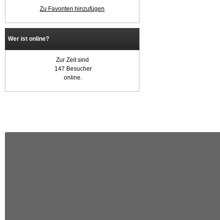
Zu Favoriten hinzufügen
Wer ist online?
Zur Zeit sind
147 Besucher
online.