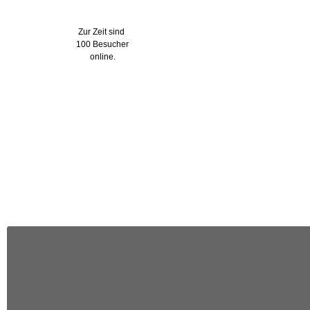
Wer ist online?
Zur Zeit sind
100 Besucher
online.