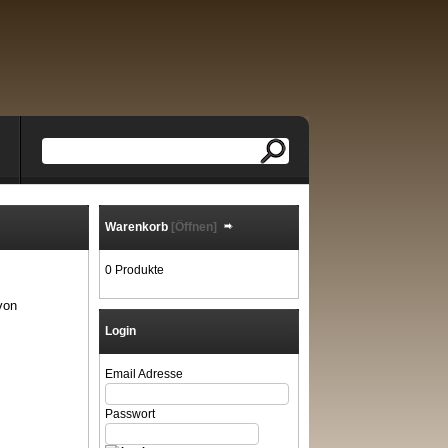
Warenkorb
[Öffnen]
0 Produkte
von
Login
Email Adresse
Passwort