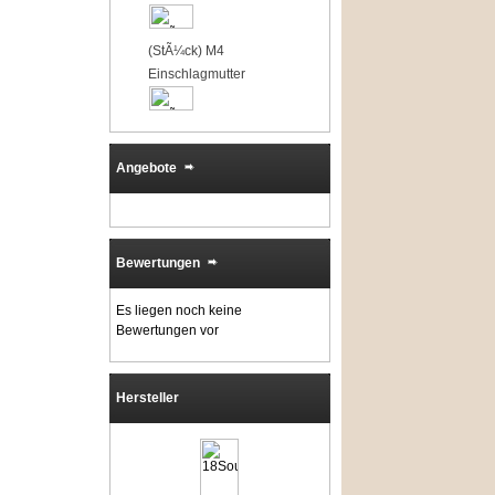
5
(StÃ¼ck) M4
Einschlagmutter
Angebote
Bewertungen
Es liegen noch keine
Bewertungen vor
Hersteller