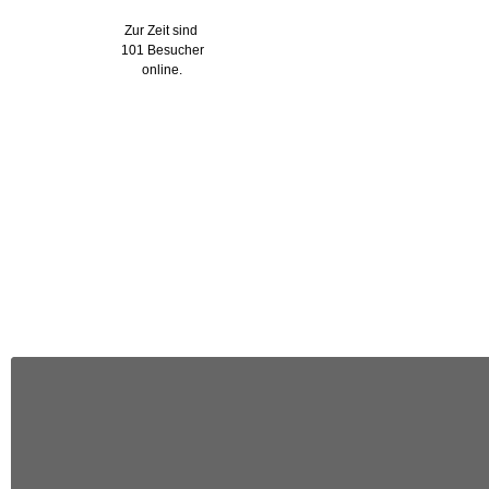
Zur Zeit sind
101 Besucher
online.