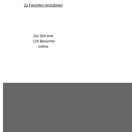
Zu Favoriten hinzufügen
Wer ist online?
Zur Zeit sind
126 Besucher
online.