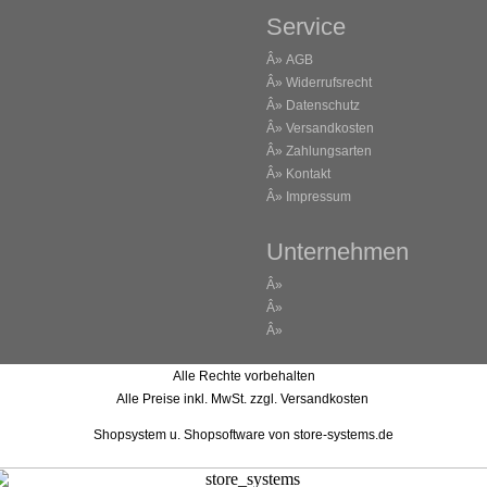
Service
Â»
AGB
Â»
Widerrufsrecht
Â»
Datenschutz
Â»
Versandkosten
Â»
Zahlungsarten
Â»
Kontakt
Â»
Impressum
Unternehmen
Â»
Â»
Â»
Alle Rechte vorbehalten
Alle Preise inkl. MwSt. zzgl. Versandkosten
Shopsystem u. Shopsoftware
von store-systems.de