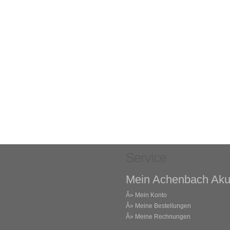
Service
Mein Achenbach Aku
Â»
Mein Konto
Â»
Meine Bestellungen
Â»
Meine Rechnungen