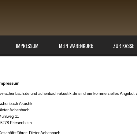
IMPRESSUM
MEIN WARENKORB
ZUR KASSE
mpressum
Impressum
sv-achenbach.de und achenbach-akustik.de sind ein kommerzielles Angebot 
Achenbach Akustik
ieter Achenbach
Mühlweg 11
5278 Friesenheim
eschäftsführer: Dieter Achenbach