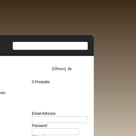
Warenkorb
[Öffnen]
0 Produkte
von
Login
Email Adresse
Passwort