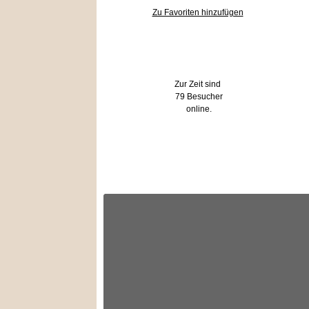
Zu Favoriten hinzufügen
Wer ist online?
Zur Zeit sind
79 Besucher
online.