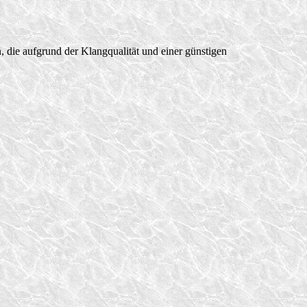
die aufgrund der Klangqualität und einer günstigen